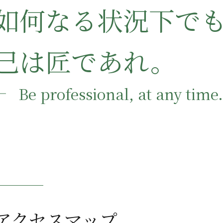
如何なる状況下で
己は匠であれ。
Be professional, at any time
アクセスマップ